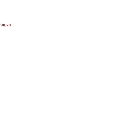
олько.