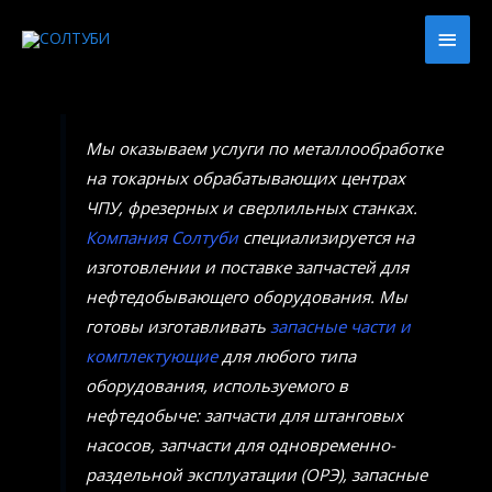
Мы оказываем услуги по металлообработке
на токарных обрабатывающих центрах
ЧПУ, фрезерных и сверлильных станках.
Компания Солтуби
специализируется на
изготовлении и поставке запчастей для
нефтедобывающего оборудования. Мы
готовы изготавливать
запасные части и
комплектующие
для любого типа
оборудования, используемого в
нефтедобыче: запчасти для штанговых
насосов, запчасти для одновременно-
раздельной эксплуатации (ОРЭ), запасные